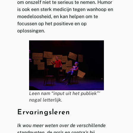
om onszelf niet te serieus te nemen. Humor
is ook een sterk medicijn tegen wanhoop en
moedeloosheid, en kan helpen om te
focussen op het positieve en op
oplossingen.
Leen nam “input uit het publiek”‘
nogal letterlijk.
Ervaringsleren
Ik wou meer weten over de verschillende
standpunten, de pro’s en contra’s bij