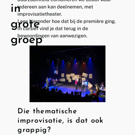
in
iedereen aan kan deelnemen, met
improvisatietheater.
grote
Lees hieronder hoe dat bij de première ging.
In cursief vind je dat terug in de
bewoordingen van aanwezigen.
groep
Die thematische
improvisatie, is dat ook
grappig?