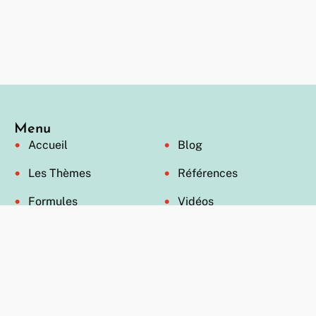
Menu
Accueil
Blog
Les Thèmes
Références
Formules
Vidéos
Offre ouverte
FAQ
Contact
FR
A propos de nous