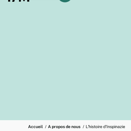
Accueil
A propos de nous
L'histoire d'Inspinazie