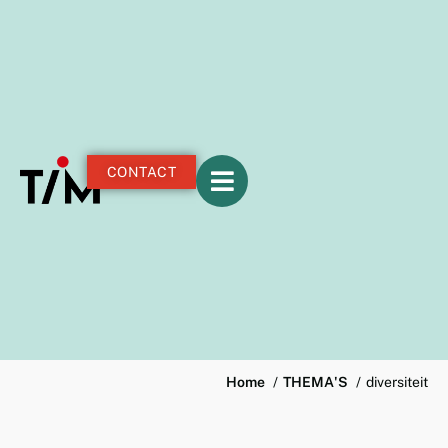
CONTACT
Home
THEMA'S
diversiteit