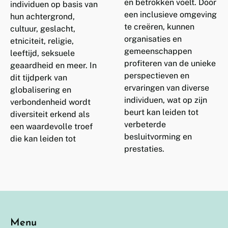
en betrokken voelt. Door
individuen op basis van
een inclusieve omgeving
hun achtergrond,
te creëren, kunnen
cultuur, geslacht,
organisaties en
etniciteit, religie,
gemeenschappen
leeftijd, seksuele
profiteren van de unieke
geaardheid en meer. In
perspectieven en
dit tijdperk van
ervaringen van diverse
globalisering en
individuen, wat op zijn
verbondenheid wordt
beurt kan leiden tot
diversiteit erkend als
verbeterde
een waardevolle troef
besluitvorming en
die kan leiden tot
prestaties.
Menu