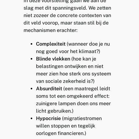
In deze voorstelling gaan we aan de
slag met dit spanningsveld. We zetten
niet zozeer de concrete contexten van
dit veld voorop, maar staan stil bij de
mechanismen erachter:
Complexiteit
(wanneer doe je nu
nog goed voor het klimaat?)
Blinde vlekken
(hoe kan je
belastingen ontwijken en niet
meer zien hoe sterk ons systeem
van sociale zekerheid is?)
Absurditeit
(een maatregel leidt
soms tot een omgekeerd effect:
zuinigere lampen doen ons meer
licht gebruiken.)
Hypocrisie
(migratiestromen
willen stoppen en tegelijk
oorlogen financieren.)