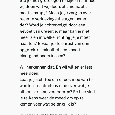
Sta je met grote ogen te kijken naar hoe
wij doen wat wij doen, als mens, als
maatschappij? Maak je je zorgen over
recente verkiezingsuitslagen her en
der? Word je achtervolgd door een
gevoel van urgentie, maar kan je niet
meer zien in welke richting je je moet
haasten? Ervaar je de onrust van een
opgerekte liminaliteit, een nooit
eindigend ondertussen?
Wij herkennen dat. En wij willen er iets
mee doen.
Laat je jezelf toe om er ook moe van te
worden, machteloos moe over wat je
alleen niet kan veranderen? En hoe vind
je telkens weer de moed om op te
komen voor wat belangrijk is?