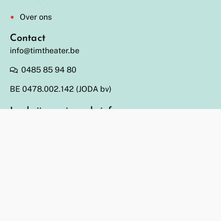
Over ons
Contact
info@timtheater.be
0485 85 94 80
BE 0478.002.142 (JODA bv)
Inschrijven nieuwsbrief
Socials