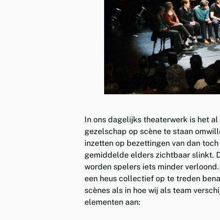
In ons dagelijks theaterwerk is het a
gezelschap op scène te staan omwille 
inzetten op bezettingen van dan toch 
gemiddelde elders zichtbaar slinkt. 
worden spelers iets minder verloond.
een heus collectief op te treden ben
scènes als in hoe wij als team versc
elementen aan: