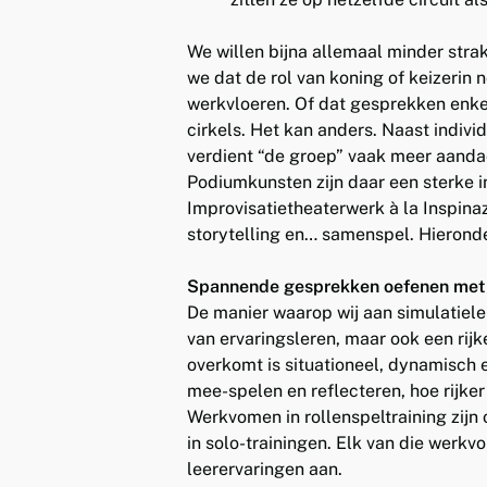
We willen bijna allemaal minder strak
we dat de rol van koning of keizerin 
werkvloeren. Of dat gesprekken enkel 
cirkels. Het kan anders. Naast indiv
verdient “de groep” vaak meer aandac
Podiumkunsten zijn daar een sterke in
Improvisatietheaterwerk à la Inspinaz
storytelling en… samenspel. Hierond
Spannende gesprekken oefenen met r
De manier waarop wij aan simulatieler
van ervaringsleren, maar ook een rij
overkomt is situationeel, dynamisch 
mee-spelen en reflecteren, hoe rijker
Werkvomen in rollenspeltraining zijn
in solo-trainingen. Elk van die werk
leerervaringen aan.