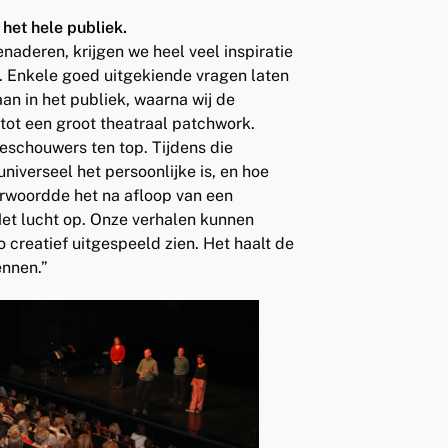
het hele publiek.
aderen, krijgen we heel veel inspiratie
n. Enkele goed uitgekiende vragen laten
an in het publiek, waarna wij de
tot een groot theatraal patchwork.
eschouwers ten top. Tijdens die
iverseel het persoonlijke is, en hoe
erwoordde het na afloop van een
Het lucht op. Onze verhalen kunnen
o creatief uitgespeeld zien. Het haalt de
ennen.”