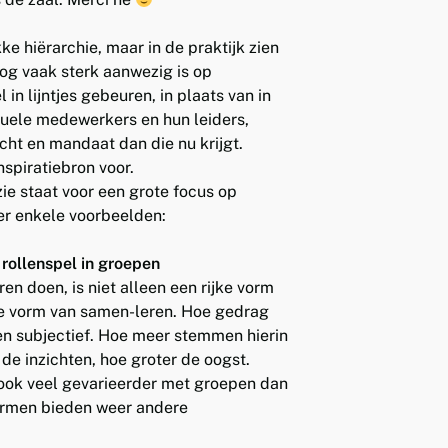
ke hiërarchie, maar in de praktijk zien
nog vaak sterk aanwezig is op
in lijntjes gebeuren, in plaats van in
iduele medewerkers en hun leiders,
ht en mandaat dan die nu krijgt.
spiratiebron voor.
ie staat voor een grote focus op
er enkele voorbeelden:
ollenspel in groepen
en doen, is niet alleen een rijke vorm
ke vorm van samen-leren. Hoe gedrag
en subjectief. Hoe meer stemmen hierin
 de inzichten, hoe groter de oogst.
 ook veel gevarieerder met groepen dan
vormen bieden weer andere