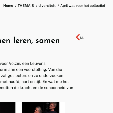
Home
THEMA'S
diversiteit
April was voor het collectief
Maart was voor zorg
en leren, samen
 voor Volzin, een Leuvens
orm aan een voorstelling. Van die
n zalige spelers en ze onderzoeken
et hoofd, hart en lijf. En wat me het
benutten de kracht en de schoonheid van