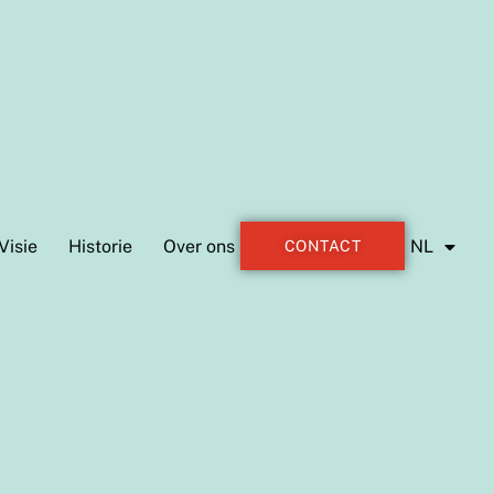
Visie
Historie
Over ons
NL
CONTACT