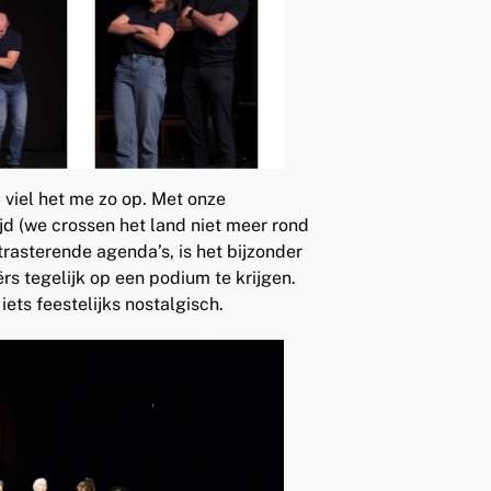
m viel het me zo op. Met onze
jd (we crossen het land niet meer rond
trasterende agenda’s, is het bijzonder
rs tegelijk op een podium te krijgen.
iets feestelijks nostalgisch.