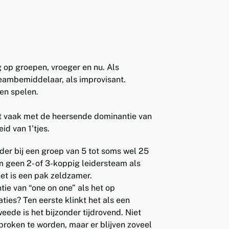
g op groepen, vroeger en nu. Als
teambemiddelaar, als improvisant.
en spelen.
tst vaak met de heersende dominantie van
id van 1’tjes.
der bij een groep van 5 tot soms wel 25
geen 2- of 3-koppig leidersteam als
et is een pak zeldzamer.
tie van “one on one” als het op
ies? Ten eerste klinkt het als een
eede is het bijzonder tijdrovend. Niet
proken te worden, maar er blijven zoveel