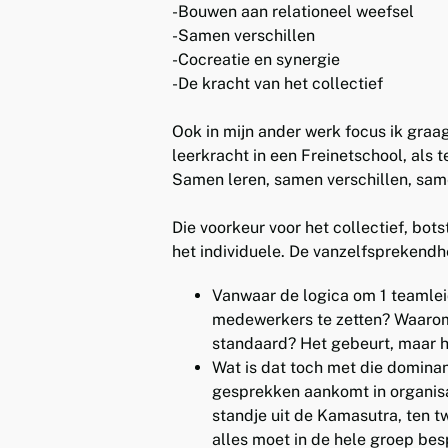
-Bouwen aan relationeel weefsel
-Samen verschillen
-Cocreatie en synergie
-De kracht van het collectief
Ook in mijn ander werk focus ik graa
leerkracht in een Freinetschool, als 
Samen leren, samen verschillen, sam
Die voorkeur voor het collectief, bo
het individuele. De vanzelfsprekendhe
Vanwaar de logica om 1 teamlei
medewerkers te zetten? Waarom 
standaard? Het gebeurt, maar h
Wat is dat toch met die dominan
gesprekken aankomt in organisat
standje uit de Kamasutra, ten tw
alles moet in de hele groep bes