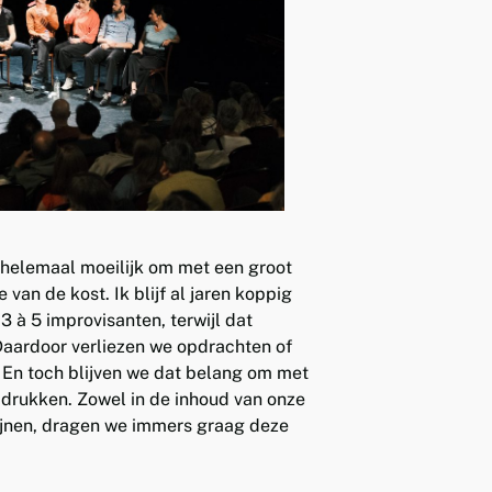
l helemaal moeilijk om met een groot
van de kost. Ik blijf al jaren koppig
3 à 5 improvisanten, terwijl dat
Daardoor verliezen we opdrachten of
 En toch blijven we dat belang om met
adrukken. Zowel in de inhoud van onze
hijnen, dragen we immers graag deze