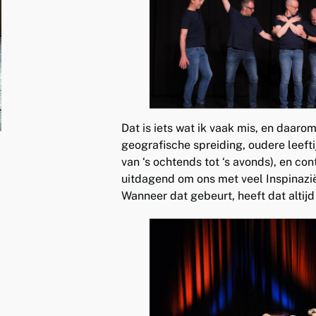
Dat is iets wat ik vaak mis, en daaro
geografische spreiding, oudere leefti
van ‘s ochtends tot ‘s avonds), en con
uitdagend om ons met veel Inspinazië
Wanneer dat gebeurt, heeft dat altijd 