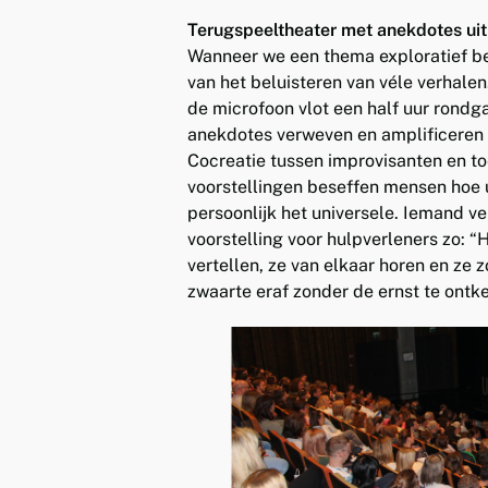
Terugspeeltheater met anekdotes uit 
Wanneer we een thema exploratief ben
van het beluisteren van véle verhale
de microfoon vlot een half uur rondga
anekdotes verweven en amplificeren 
Cocreatie tussen improvisanten en to
voorstellingen beseffen mensen hoe un
persoonlijk het universele. Iemand v
voorstelling voor hulpverleners zo: “
vertellen, ze van elkaar horen en ze z
zwaarte eraf zonder de ernst te ontk