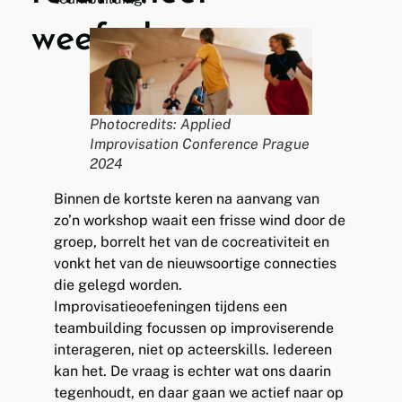
weefsel
Photocredits: Applied
Improvisation Conference Prague
2024
Binnen de kortste keren na aanvang van
zo’n workshop waait een frisse wind door de
groep, borrelt het van de cocreativiteit en
vonkt het van de nieuwsoortige connecties
die gelegd worden.
Improvisatieoefeningen tijdens een
teambuilding focussen op improviserende
interageren, niet op acteerskills. Iedereen
kan het. De vraag is echter wat ons daarin
tegenhoudt, en daar gaan we actief naar op