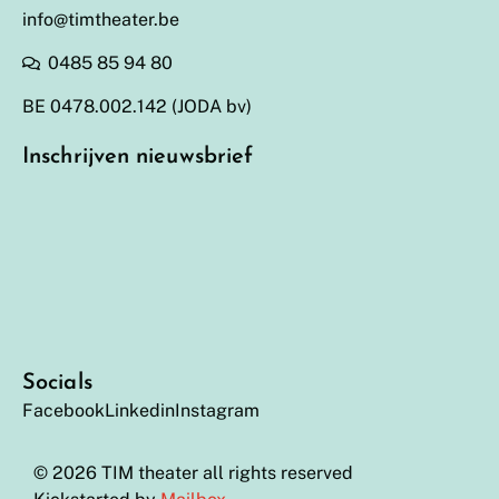
info@timtheater.be
0485 85 94 80
BE 0478.002.142 (JODA bv)
Inschrijven nieuwsbrief
Socials
Facebook
Linkedin
Instagram
© 2026 TIM theater all rights reserved