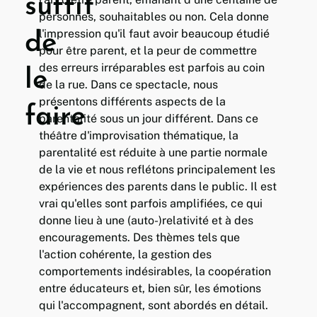
suffit
personnes, souhaitables ou non. Cela donne
l'impression qu'il faut avoir beaucoup étudié
de
pour être parent, et la peur de commettre
des erreurs irréparables est parfois au coin
le
de la rue. Dans ce spectacle, nous
présentons différents aspects de la
faire
parentalité sous un jour différent. Dans ce
théâtre d'improvisation thématique, la
parentalité est réduite à une partie normale
de la vie et nous reflétons principalement les
expériences des parents dans le public. Il est
vrai qu'elles sont parfois amplifiées, ce qui
donne lieu à une (auto-)relativité et à des
encouragements. Des thèmes tels que
l'action cohérente, la gestion des
comportements indésirables, la coopération
entre éducateurs et, bien sûr, les émotions
qui l'accompagnent, sont abordés en détail.