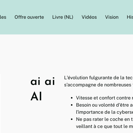
les
Offre ouverte
Livre (NL)
Vidéos
Vision
Hi
L'évolution fulgurante de la t
ai ai
s'accompagne de nombreuses t
AI
Vitesse et confort contre 
Besoin ou volonté d'être
l'importance de la cybers
Ne pas rater le coche en t
veillant à ce que tout le m