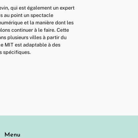
evin, qui est également un expert
s au point un spectacle
 numérique et la manière dont les
lons continuer à le faire. Cette
s plusieurs villes à partir du
ce MIT est adaptable à des
s spécifiques.
Menu