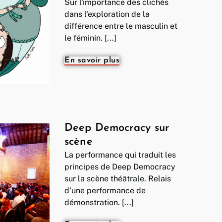
Sur l'importance des clichés
dans l'exploration de la
différence entre le masculin et
le féminin. [...]
En savoir plus
Deep Democracy sur
scène
La performance qui traduit les
principes de Deep Democracy
sur la scène théâtrale. Relais
d'une performance de
démonstration. [...]