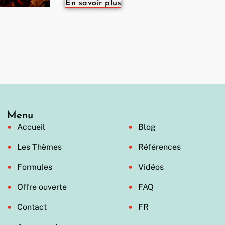
En savoir plus
Menu
Accueil
Blog
Les Thèmes
Références
Formules
Vidéos
Offre ouverte
FAQ
Contact
FR