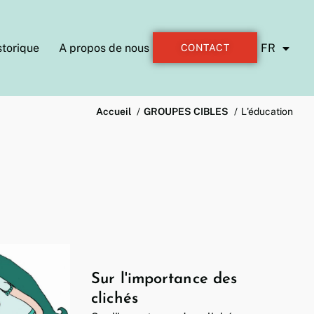
storique
A propos de nous
FR
CONTACT
Accueil
GROUPES CIBLES
L'éducation
Sur l'importance des
clichés