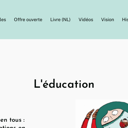
les
Offre ouverte
Livre (NL)
Vidéos
Vision
Hi
L'éducation
en tous :