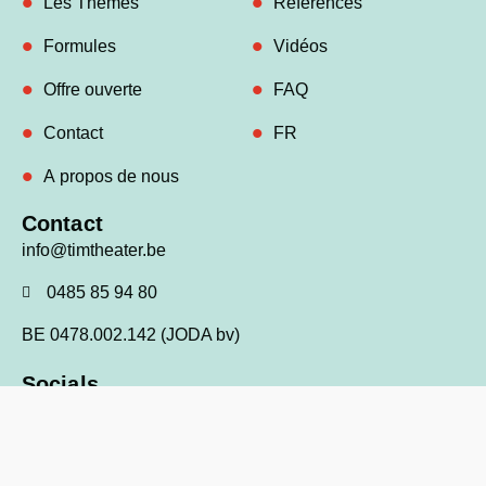
Les Thèmes
Références
Formules
Vidéos
Offre ouverte
FAQ
Contact
FR
A propos de nous
Contact
info@timtheater.be
0485 85 94 80
BE 0478.002.142 (JODA bv)
Socials
Facebook
Linkedin
Instagram
© 2026 TIM theater tous droits réservés