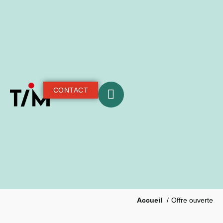
CONTACT
Accueil
Offre ouverte